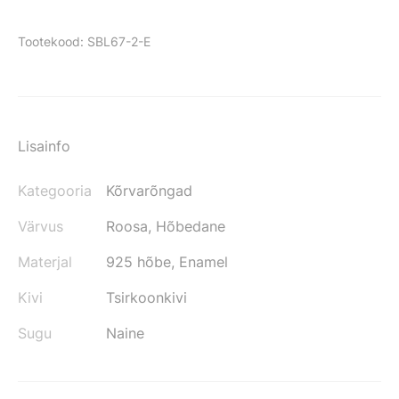
Tootekood:
SBL67-2-E
Lisainfo
Kategooria
Kõrvarõngad
Värvus
Roosa, Hõbedane
Materjal
925 hõbe, Enamel
Kivi
Tsirkoonkivi
Sugu
Naine