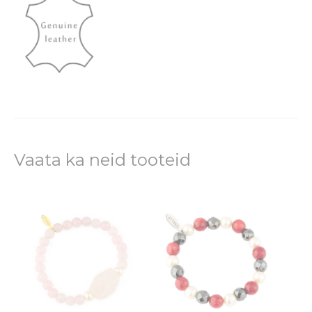
Vaata ka neid tooteid